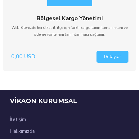
Bölgesel Kargo Yönetimi
Web Sitenizde her ülke , il, ilçe için farklı kargo tanımlama imkanı ve
ödeme yöntemini tanımlanması sağlanır.
0,00 USD
Detaylar
VİKAON KURUMSAL
İletişim
Hakkımızda