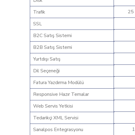
Disk
25
Trafik
SSL
B2C Satış Sistemi
B2B Satış Sistemi
Yurtdışı Satış
Dil Seçeneği
Fatura Yazdırma Modülü
Responsive Hazır Temalar
Web Servis Yetkisi
Tedarikçi XML Servisi
1
Sanalpos Entegrasyonu