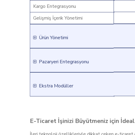
Kargo Entegrasyonu
Gelişmiş İçerik Yönetimi
Ürün Yönetimi
Pazaryeri Entegrasyonu
Ekstra Modüller
E-Ticaret İşinizi Büyütmeniz için İdea
İleri teknoloji özellikleriyle dikkat çeken e-ticar