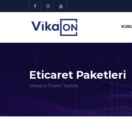
KUR
Eticaret Paketleri
Vikaon eTicaret Yazılımı