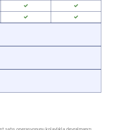
et satış operasyonunu kolaylıkla devralmanızı