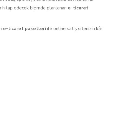
ına hitap edecek biçimde planlanan
e-ticaret
n e-ticaret paketleri
ile online satış sitenizin kâr