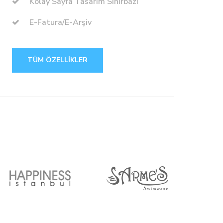
Kolay Sayfa Tasarım Sihirbazı
E-Fatura/E-Arşiv
TÜM ÖZELLIKLER