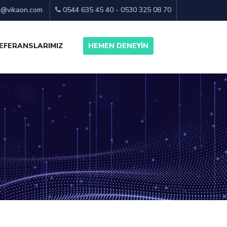
o@vikaon.com
0544 635 45 40 - 0530 325 08 70
EFERANSLARIMIZ
HEMEN DENEYİN