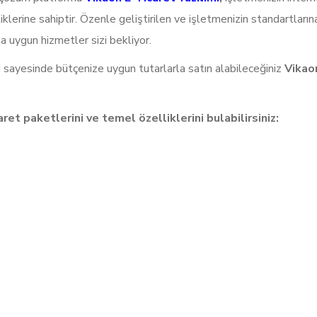
iklerine sahiptir. Özenle geliştirilen ve işletmenizin standartlar
za uygun hizmetler sizi bekliyor.
eti sayesinde bütçenize uygun tutarlarla satın alabileceğiniz
Vikao
et paketlerini ve temel özelliklerini bulabilirsiniz: