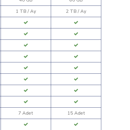
1 TB / Ay
2 TB / Ay
7 Adet
15 Adet