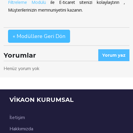
Filtreleme Modülü
ile E-ticaret sitenizi kolaylaştırın ,
Müşterilerinizin memnuniyetini kazanın.
« Modüllere Geri Dön
Yorumlar
Yorum yaz
Henüz yorum yok
VİKAON KURUMSAL
İletişim
Hakkımızda