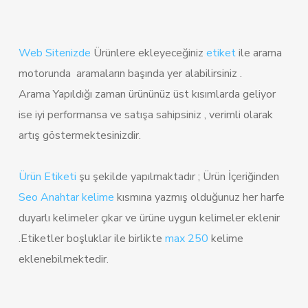
Web Sitenizde
Ürünlere ekleyeceğiniz
etiket
ile arama
motorunda aramaların başında yer alabilirsiniz .
Arama Yapıldığı zaman ürününüz üst kısımlarda geliyor
ise iyi performansa ve satışa sahipsiniz , verimli olarak
artış göstermektesinizdir.
Ürün Etiketi
şu şekilde yapılmaktadır ; Ürün İçeriğinden
Seo Anahtar kelime
kısmına yazmış olduğunuz her harfe
duyarlı kelimeler çıkar ve ürüne uygun kelimeler eklenir
.Etiketler boşluklar ile birlikte
max 250
kelime
eklenebilmektedir.