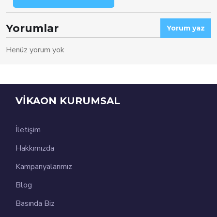
Yorumlar
Yorum yaz
Henüz yorum yok
VİKAON KURUMSAL
İletişim
Hakkımızda
Kampanyalarımız
Blog
Basında Biz