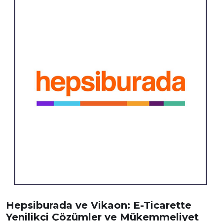
Hepsiburada ve Vikaon: E-Ticarette
Yenilikçi Çözümler ve Mükemmeliyet