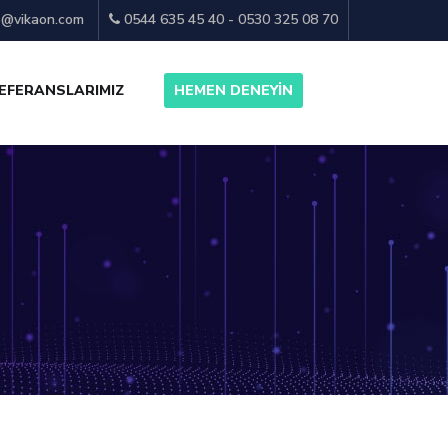
o@vikaon.com
0544 635 45 40 - 0530 325 08 70
EFERANSLARIMIZ
HEMEN DENEYİN