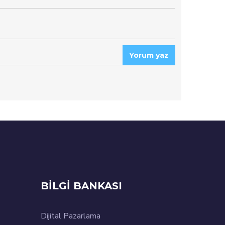
Yorum yaz
BİLGİ BANKASI
Dijital Pazarlama