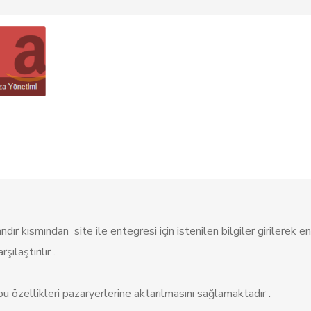
dır kısmından site ile entegresi için istenilen bilgiler girilerek 
ılaştırılır .
zellikleri pazaryerlerine aktarılmasını sağlamaktadır .