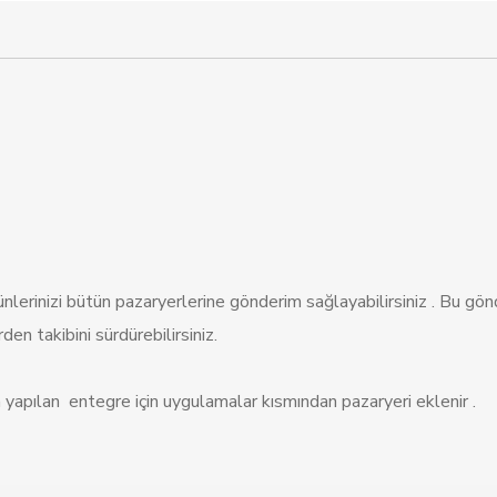
nlerinizi bütün pazaryerlerine gönderim sağlayabilirsiniz . Bu gönd
en takibini sürdürebilirsiniz.
yapılan entegre için uygulamalar kısmından pazaryeri eklenir .