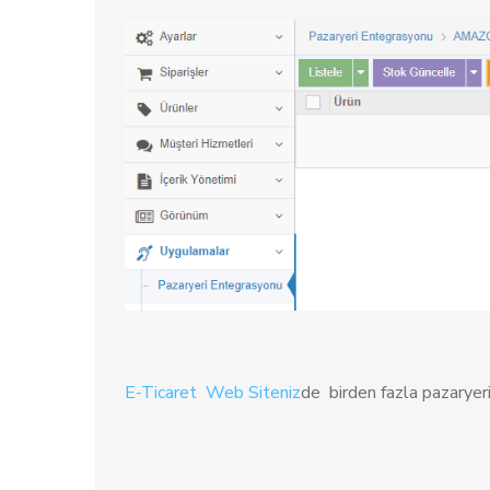
E-Ticaret Web Siteniz
de birden fazla pazaryerin