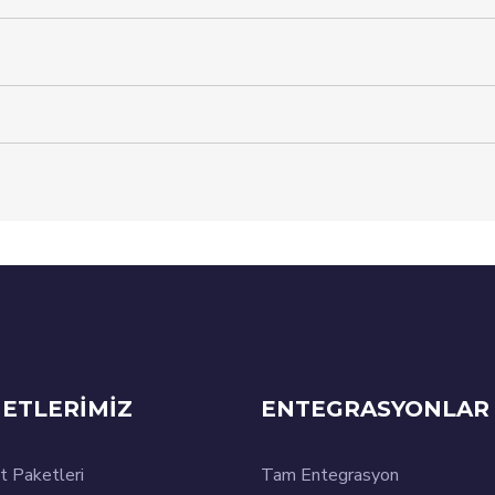
ETLERİMİZ
ENTEGRASYONLAR
t Paketleri
Tam Entegrasyon