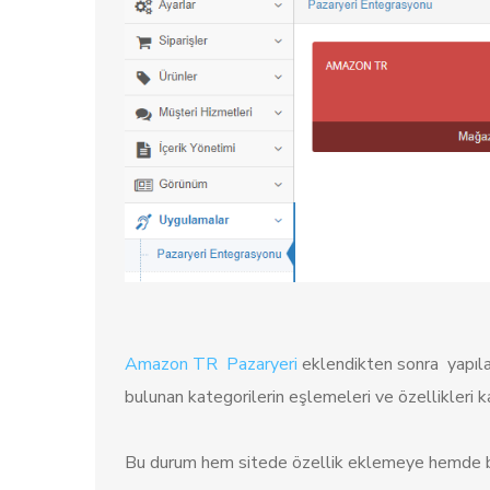
Amazon TR Pazaryeri
eklendikten sonra yapılan
bulunan kategorilerin eşlemeleri ve özellikleri karş
Bu durum hem sitede özellik eklemeye hemde bu ö